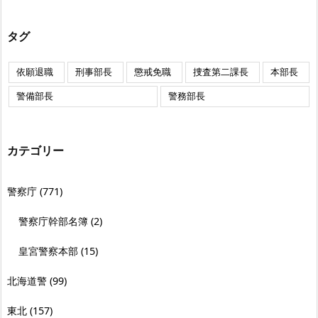
タグ
依願退職
刑事部長
懲戒免職
捜査第二課長
本部長
警備部長
警務部長
カテゴリー
警察庁
(771)
警察庁幹部名簿
(2)
皇宮警察本部
(15)
北海道警
(99)
東北
(157)