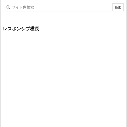
レスポンシブ横長