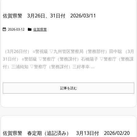
佐賀県警 3月26日、31日付 2026/03/11


2026-03-12
佐賀県警
（3月26日付） ○警視級 ▽九州管区警察局（警務部付）田中聡 （3月
31日付） ○警部級 ▽警察庁（警務課付）石橋陽子 ▽警察庁（警務課
付）三浦純知 ▽警察庁（警務課付）三好孝幸 ...
記事を読む
佐賀県警 春定期（追記済み） 3月13日付 2026/02/20