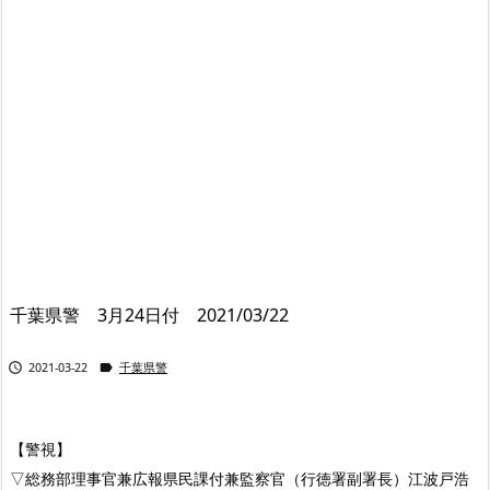
千葉県警 3月24日付 2021/03/22


2021-03-22
千葉県警
【警視】
▽総務部理事官兼広報県民課付兼監察官（行徳署副署長）江波戸浩