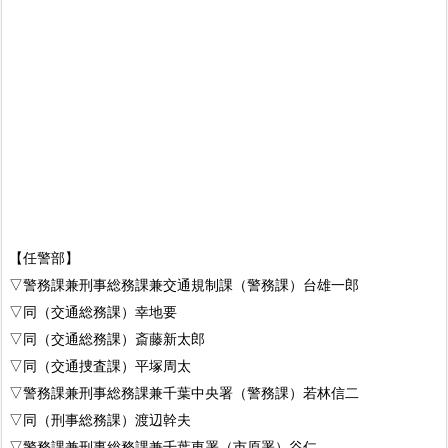
【任警部】
▽警務課兼刑事総務課兼交通規制課（警務課）台雄一郎
▽同（交通総務課）幸地要
▽同（交通総務課）斎藤新太郎
▽同（交通捜査課）平塚周太
▽警務課兼刑事総務課兼千葉中央署（警務課）若林信二
▽同（刑事総務課）渡辺幹夫
▽警務課兼刑事総務課兼千葉東署（市原署）谷仁