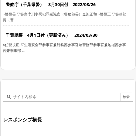
警察庁（千葉県警） 8月30日付 2022/08/26
○警視長 ▽警察庁刑事局犯罪鑑識官（警務部長）金沢正和 ○警視正 ▽警務部
長（警 ...
千葉県警 4月1日付（更新済み） 2024/03/30
○任警視正 ▽生活安全部参事官兼総務部参事官兼警務部参事官兼地域部参事
官兼刑事部 ...
レスポンシブ横長