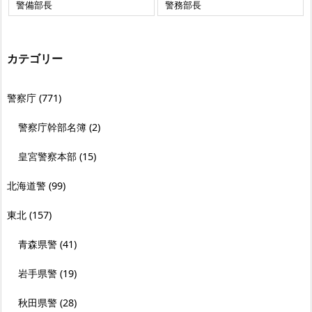
警備部長
警務部長
カテゴリー
警察庁
(771)
警察庁幹部名簿
(2)
皇宮警察本部
(15)
北海道警
(99)
東北
(157)
青森県警
(41)
岩手県警
(19)
秋田県警
(28)