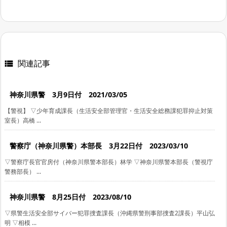
関連記事

神奈川県警 3月9日付 2021/03/05
【警視】 ▽少年育成課長（生活安全部管理官・生活安全総務課犯罪抑止対策
室長）高橋 ...
警察庁（神奈川県警）本部長 3月22日付 2023/03/10
▽警察庁長官官房付（神奈川県警本部長）林学 ▽神奈川県警本部長（警視庁
警務部長） ...
神奈川県警 8月25日付 2023/08/10
▽県警生活安全部サイバー犯罪捜査課長（沖縄県警刑事部捜査2課長）平山弘
明 ▽相模 ...