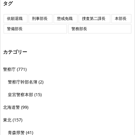
タグ
依願退職
刑事部長
懲戒免職
捜査第二課長
本部長
警備部長
警務部長
カテゴリー
警察庁
(771)
警察庁幹部名簿
(2)
皇宮警察本部
(15)
北海道警
(99)
東北
(157)
青森県警
(41)