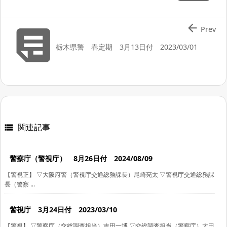


Prev
栃木県警 春定期 3月13日付 2023/03/01
関連記事

警察庁（警視庁） 8月26日付 2024/08/09
【警視正】 ▽大阪府警（警視庁交通総務課長）尾崎亮太 ▽警視庁交通総務課
長（警察 ...
警視庁 3月24日付 2023/03/10
【警視】 ▽警察庁（交総調査担当）吉田一博 ▽交総調査担当（警察庁）太田