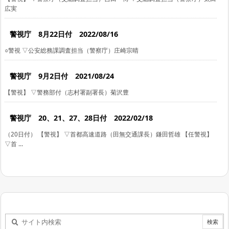
広実
警視庁 8月22日付 2022/08/16
○警視 ▽公安総務課調査担当（警察庁）庄崎宗晴
警視庁 9月2日付 2021/08/24
【警視】 ▽警務部付（志村署副署長）菊沢豊
警視庁 20、21、27、28日付 2022/02/18
（20日付） 【警視】 ▽首都高速道路（田無交通課長）鎌田哲雄 【任警視】
▽首 ...