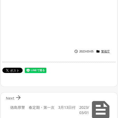


2023-03-05
警視庁

Next

徳島県警 春定期・第一次 3月13日付 2023/
03/01