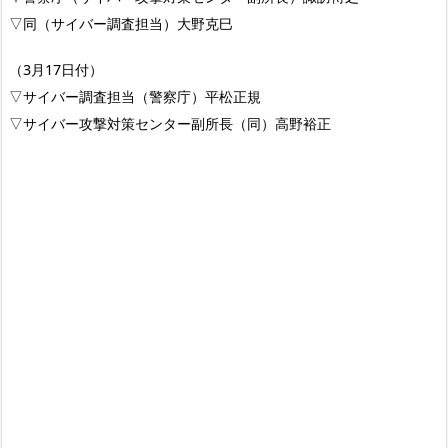
▽同（サイバー調査担当）大野克巳
（3月17日付）
▽サイバー調査担当（警察庁）平松正規
▽サイバー攻撃対策センター副所長（同）高野裕正