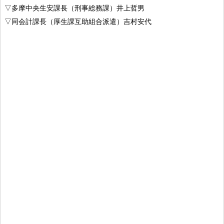
▽多摩中央生安課長（刑事総務課）井上哲男
▽同会計課長（厚生課互助組合派遣）吉村安代