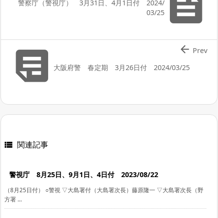

警察庁（警視庁） 3月31日、4月1日付 2024/
03/25


Prev
大阪府警 春定期 3月26日付 2024/03/25
関連記事

警視庁 8月25日、9月1日、4日付 2023/08/22
（8月25日付） ○警視 ▽大島署付（大島署次長）藤原隆一 ▽大島署次長（野
方署 ...