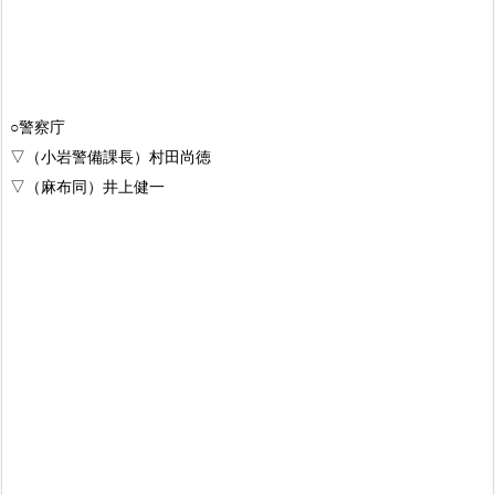
○警察庁
▽（小岩警備課長）村田尚徳
▽（麻布同）井上健一