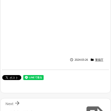


2024-03-26
警視庁

Next