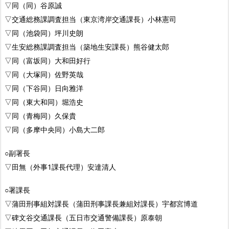
▽同（同）谷原誠
▽交通総務課調査担当（東京湾岸交通課長）小林憲司
▽同（池袋同）坪川史朗
▽生安総務課調査担当（築地生安課長）熊谷健太郎
▽同（富坂同）大和田好行
▽同（大塚同）佐野英哉
▽同（下谷同）日向雅洋
▽同（東大和同）堀浩史
▽同（青梅同）久保貴
▽同（多摩中央同）小島大二郎
○副署長
▽田無（外事1課長代理）安達清人
○署課長
▽蒲田刑事組対課長（蒲田刑事課長兼組対課長）宇都宮博道
▽碑文谷交通課長（五日市交通警備課長）原泰朝