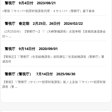
警視庁 9月4日付 2023/08/21
○警視 ▽サイバー犯罪対策課長代理・４サイバー（警察庁）森下春奈
警視庁 春定期 2月25日、26日付 2024/02/22
（2月25日付） 【警察庁へ】 ▽（大崎警備課長）古賀幸晴 【首都高速道路会
社へ ...
警視庁 9月14日付 2020/09/01
【警視正】▽警察庁（生安総務課長）岩田康弘▽生安総務課長（警察庁）重
成浩司
警察庁（警視庁） 7月14日付 2025/06/30
【警視】 ▽警察庁（サイバー犯罪対策課長）坂ノ上圭佑 ▽サイバー犯罪対策
課長（警 ...