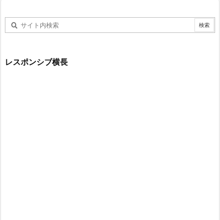
レスポンシブ横長