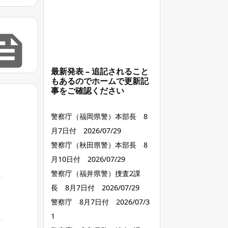

最新発表 – 追記されること
もあるのでホームで更新記
事をご確認ください
警察庁（福岡県警）本部長 8
月7日付 2026/07/29
警察庁（秋田県警）本部長 8
月10日付 2026/07/29
警察庁（福井県警）捜査2課
長 8月7日付 2026/07/29
警察庁 8月7日付 2026/07/3
1