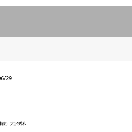
6/29
補佐）大沢秀和