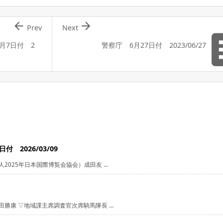


Prev
Next
月7日付 2
警察庁 6月27日付 2023/06/27
 2026/03/09
025年日本国際博覧会協会）成田友 ...
勝康 ▽地域課主席調査官次席騎馬隊長 ...