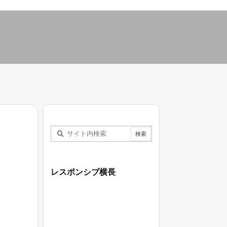
レスポンシブ横長