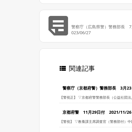

警察庁（広島県警）警務部長 7
023/06/27
関連記事

警察庁（京都府警）警務部長 3月23日付
【警視正】 ▽京都府警警務部長（公益社団法人2
京都府警 11月29日付 2021/11/26
【警視】 ▽教養課主席調査官（警務部付）中田