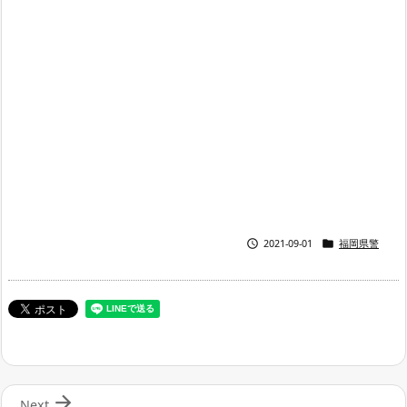


2021-09-01
福岡県警

Next