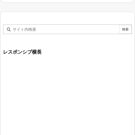
レスポンシブ横長