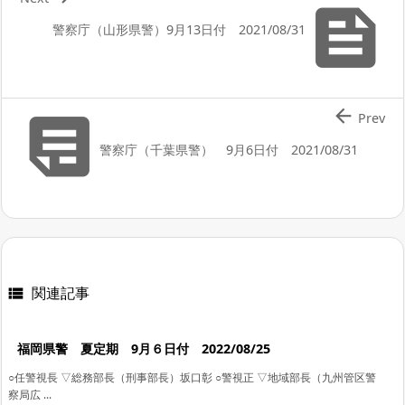

警察庁（山形県警）9月13日付 2021/08/31


Prev
警察庁（千葉県警） 9月6日付 2021/08/31
関連記事

福岡県警 夏定期 9月６日付 2022/08/25
○任警視長 ▽総務部長（刑事部長）坂口彰 ○警視正 ▽地域部長（九州管区警
察局広 ...