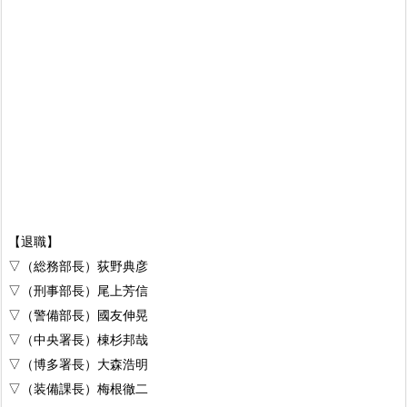
【退職】
▽（総務部長）荻野典彦
▽（刑事部長）尾上芳信
▽（警備部長）國友伸晃
▽（中央署長）棟杉邦哉
▽（博多署長）大森浩明
▽（装備課長）梅根徹二