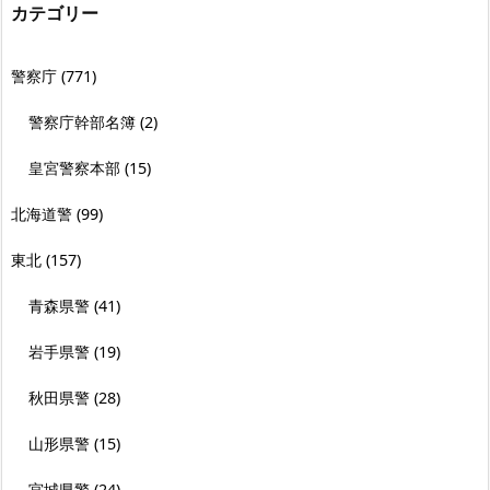
カテゴリー
警察庁
(771)
警察庁幹部名簿
(2)
皇宮警察本部
(15)
北海道警
(99)
東北
(157)
青森県警
(41)
岩手県警
(19)
秋田県警
(28)
山形県警
(15)
宮城県警
(24)