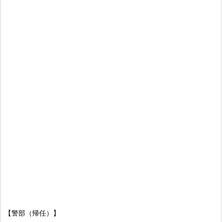
【警部（帰任）】