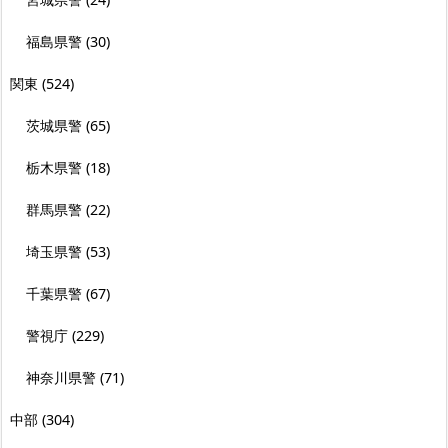
福島県警
(30)
関東
(524)
茨城県警
(65)
栃木県警
(18)
群馬県警
(22)
埼玉県警
(53)
千葉県警
(67)
警視庁
(229)
神奈川県警
(71)
中部
(304)