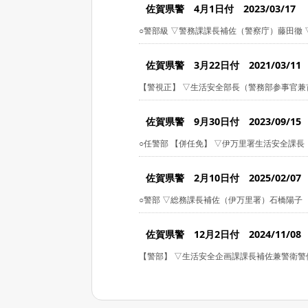
佐賀県警 4月1日付 2023/03/17
○警部級 ▽警務課課長補佐（警察庁）藤田徹
佐賀県警 3月22日付 2021/03/11
【警視正】 ▽生活安全部長（警務部参事官兼首
佐賀県警 9月30日付 2023/09/15
○任警部 【併任免】 ▽伊万里署生活安全課長（伊
佐賀県警 2月10日付 2025/02/07
○警部 ▽総務課長補佐（伊万里署）石橋陽子
佐賀県警 12月2日付 2024/11/08
【警部】 ▽生活安全企画課課長補佐兼警衛警備