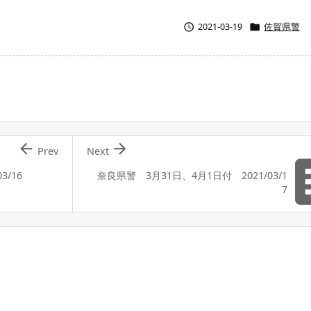


2021-03-19
佐賀県警


Prev
Next
3/16
奈良県警 3月31日、4月1日付 2021/03/1
7