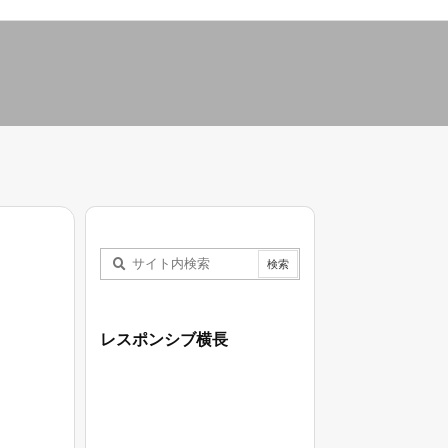
レスポンシブ横長