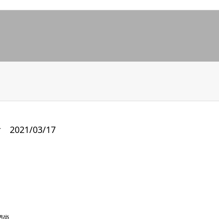
021/03/17
門尚