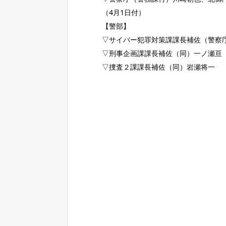
（4月1日付）
【警部】
▽サイバー犯罪対策課課長補佐（警察
▽刑事企画課課長補佐（同）一ノ瀬亘
▽捜査２課課長補佐（同）岩瀬将一