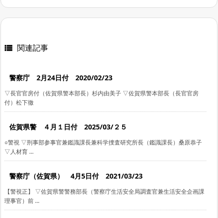
関連記事

警察庁 2月24日付 2020/02/23
▽長官官房付（佐賀県警本部長）杉内由美子 ▽佐賀県警本部長（長官官房
付）松下徹
佐賀県警 ４月１日付 2025/03/２５
○警視 ▽刑事部参事官兼鑑識課長兼科学捜査研究所長（鑑識課長）桑原恭子
▽人材育 ...
警察庁（佐賀県） 4月5日付 2021/03/23
【警視正】 ▽佐賀県警警務部長（警察庁生活安全局調査官兼生活安全企画課
理事官）前 ...