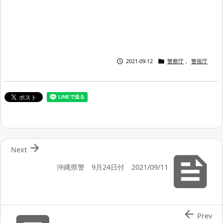


2021-09-12
警察庁
,
警視庁

Next

沖縄県警 9月24日付 2021/09/11

Prev