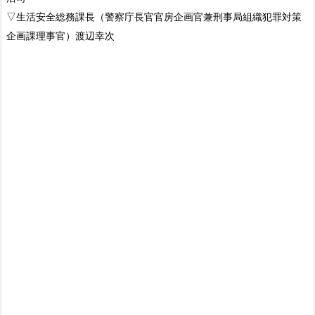
▽生活安全総務課長（警察庁長官官房企画官兼刑事局組織犯罪対策
企画課理事官）渡辺幸次