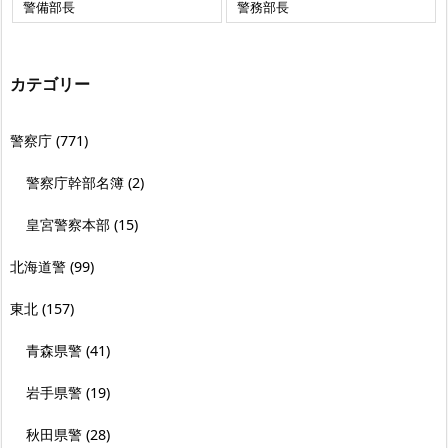
警備部長
警務部長
カテゴリー
警察庁
(771)
警察庁幹部名簿
(2)
皇宮警察本部
(15)
北海道警
(99)
東北
(157)
青森県警
(41)
岩手県警
(19)
秋田県警
(28)