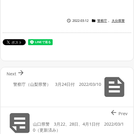


2022-03-12
警察庁
,
大分県警

Next

警察庁（山梨県警） 3月24日付 2022/03/10


Prev
山口県警 3月22、28日、4月1日付 2022/03/1
0（更新済み）