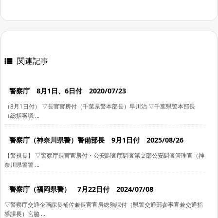
関連記事

警察庁 8月1日、6日付 2020/07/23
（8月1日付） ▽長官官房付（千葉県警本部長）早川治 ▽千葉県警本部長
（総括審議 ...
警察庁（神奈川県警）警備部長 9月1日付 2025/08/26
【警視長】 ▽警察庁長官官房付・公安調査庁調査第２部公安調査管理官（神
奈川県警警 ...
警察庁（福岡県警） 7月22日付 2024/07/08
▽警察庁交通企画課長補佐兼長官官房総務課付（県警交通部参事官兼交通指
導課長）宮脇 ...