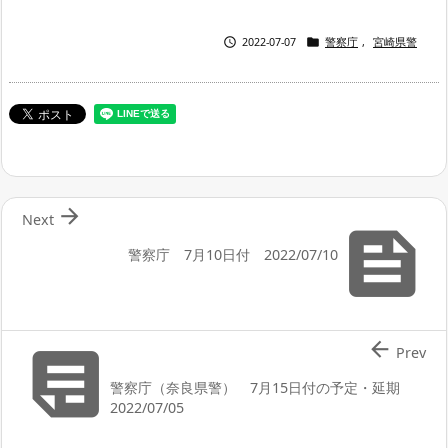


2022-07-07
警察庁
,
宮崎県警

Next

警察庁 7月10日付 2022/07/10


Prev
警察庁（奈良県警） 7月15日付の予定・延期
2022/07/05