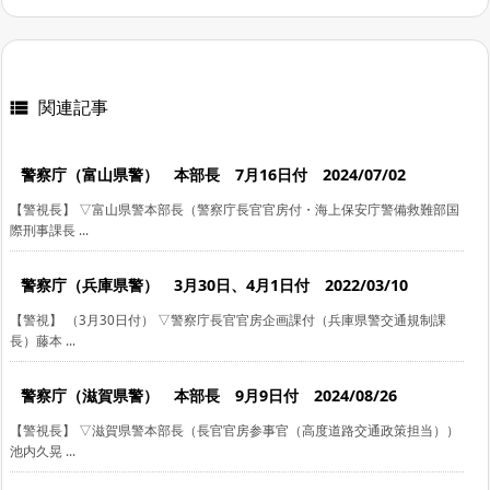
関連記事

警察庁（富山県警） 本部長 7月16日付 2024/07/02
【警視長】 ▽富山県警本部長（警察庁長官官房付・海上保安庁警備救難部国
際刑事課長 ...
警察庁（兵庫県警） 3月30日、4月1日付 2022/03/10
【警視】 （3月30日付） ▽警察庁長官官房企画課付（兵庫県警交通規制課
長）藤本 ...
警察庁（滋賀県警） 本部長 9月9日付 2024/08/26
【警視長】 ▽滋賀県警本部長（長官官房参事官（高度道路交通政策担当））
池内久晃 ...