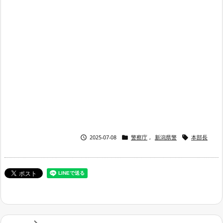



2025-07-08
警察庁
,
新潟県警
本部長