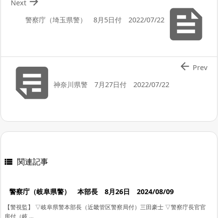

Next

警察庁（埼玉県警） 8月5日付 2022/07/22


Prev
神奈川県警 7月27日付 2022/07/22
関連記事

警察庁（岐阜県警） 本部長 8月26日 2024/08/09
【警視監】 ▽岐阜県警本部長（近畿管区警察局付）三田豪士 ▽警察庁長官官
房付（岐 ...