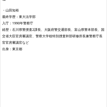
・山田知裕
最終学歴：東大法学部
入庁：1990年警察庁
経歴：石川県警捜査2課長、大阪府警交通部長、富山県警本部長、国
交省大臣官房審議官、警察大学校特別捜査幹部研修所長兼警察庁長
官官房審議官など
出身：東京都