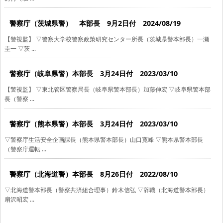
警察庁（茨城県警） 本部長 9月2日付 2024/08/19
【警視監】 ▽警察大学校警察政策研究センター所長（茨城県警本部長）一瀬
圭一 ▽茨 ...
警察庁（岐阜県警）本部長 3月24日付 2023/03/10
【警視監】 ▽東北管区警察局長（岐阜県警本部長）加藤伸宏 ▽岐阜県警本部
長（警察 ...
警察庁（熊本県警）本部長 3月24日付 2023/03/10
▽警察庁生活安全企画課長（熊本県警本部長）山口寛峰 ▽熊本県警本部長
（警察庁運転 ...
警察庁（北海道警）本部長 8月26日付 2022/08/10
▽北海道警本部長（警察共済組合理事）鈴木信弘 ▽辞職（北海道警本部長）
扇沢昭宏 ...