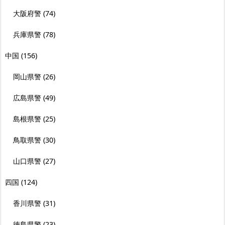
大阪府警
(74)
兵庫県警
(78)
中国
(156)
岡山県警
(26)
広島県警
(49)
島根県警
(25)
鳥取県警
(30)
山口県警
(27)
四国
(124)
香川県警
(31)
徳島県警
(23)