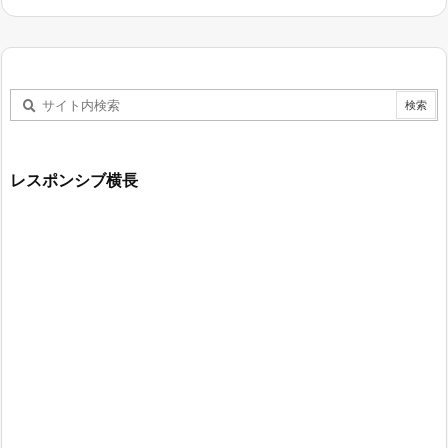
レスポンシブ横長