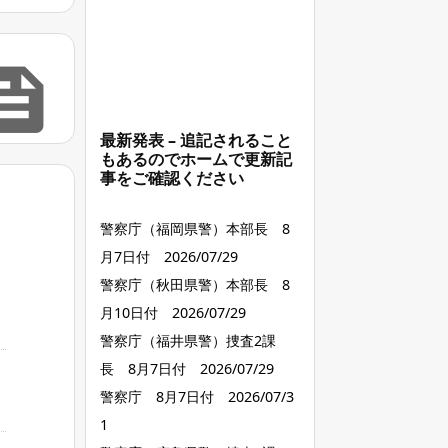

最新発表 – 追記されること
もあるのでホームで更新記
事をご確認ください
警察庁（福岡県警）本部長 8
月7日付 2026/07/29
警察庁（秋田県警）本部長 8
月10日付 2026/07/29
警察庁（福井県警）捜査2課
長 8月7日付 2026/07/29
警察庁 8月7日付 2026/07/3
1