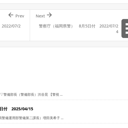


Prev
Next
22/07/2
警察庁（福岡県警） 8月5日付 2022/07/2
4
警備部長（警備部長）渋谷晃 【警視 ...
 2025/04/15
警備運用部警備第二課長）増田美希子 ...