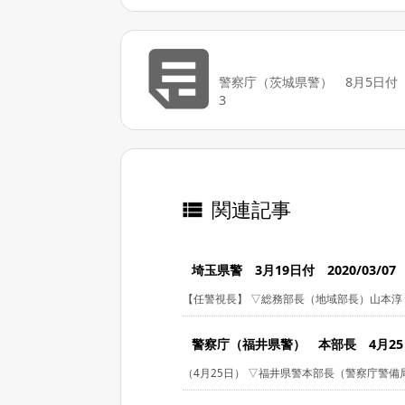

警察庁（茨城県警） 8月5日付 20
3
関連記事

埼玉県警 3月19日付 2020/03/07
【任警視長】 ▽総務部長（地域部長）山本淳 ▽
警察庁（福井県警） 本部長 4月25日付
（4月25日） ▽福井県警本部長（警察庁警備局