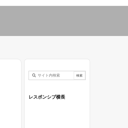
レスポンシブ横長