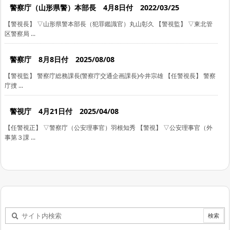
警察庁（山形県警）本部長 4月8日付 2022/03/25
【警視長】 ▽山形県警本部長（犯罪鑑識官）丸山彰久 【警視監】 ▽東北管
区警察局 ...
警察庁 8月8日付 2025/08/08
【警視監】 警察庁総務課長(警察庁交通企画課長)今井宗雄 【任警視長】 警察
庁捜 ...
警視庁 4月21日付 2025/04/08
【任警視正】 ▽警察庁（公安理事官）羽根知秀 【警視】 ▽公安理事官（外
事第３課 ...