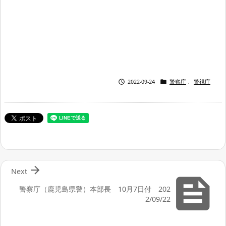


2022-09-24
警察庁
,
警視庁

Next

警察庁（鹿児島県警）本部長 10月7日付 202
2/09/22