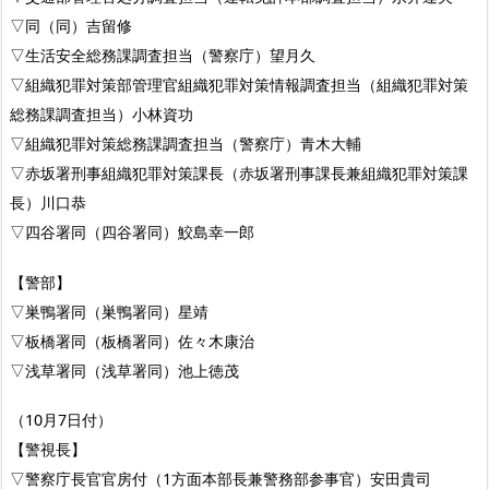
▽同（同）吉留修
▽生活安全総務課調査担当（警察庁）望月久
▽組織犯罪対策部管理官組織犯罪対策情報調査担当（組織犯罪対策
総務課調査担当）小林資功
▽組織犯罪対策総務課調査担当（警察庁）青木大輔
▽赤坂署刑事組織犯罪対策課長（赤坂署刑事課長兼組織犯罪対策課
長）川口恭
▽四谷署同（四谷署同）鮫島幸一郎
【警部】
▽巣鴨署同（巣鴨署同）星靖
▽板橋署同（板橋署同）佐々木康治
▽浅草署同（浅草署同）池上徳茂
（10月7日付）
【警視長】
▽警察庁長官官房付（1方面本部長兼警務部参事官）安田貴司