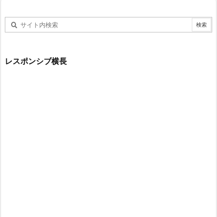
レスポンシブ横長