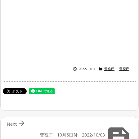


2022-10-07
警察庁
,
警視庁

Next

警察庁 10月6日付 2022/10/03