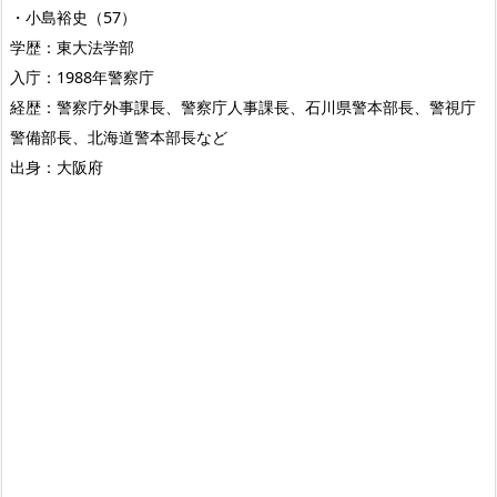
・小島裕史（57）
学歴：東大法学部
入庁：1988年警察庁
経歴：警察庁外事課長、警察庁人事課長、石川県警本部長、警視庁
警備部長、北海道警本部長など
出身：大阪府