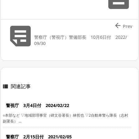


Prev
警察庁（警視庁）警備部長 10月6日付 2022/
09/30
関連記事

警視庁 3月4日付 2024/02/22
○本部など ▽地域部理事官（碑文谷署長）林哲也 ▽2自動車警ら隊長（志村
副署長） ...
警察庁 2月15日付 2021/02/05