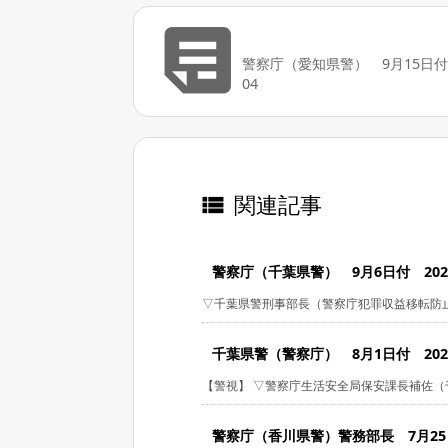

警察庁（愛知県警） 9月15日付 2
04
関連記事

警察庁（千葉県警） 9月6日付 2021/
▽千葉県警刑事部長（警察庁犯罪収益移転防止対
千葉県警（警察庁） 8月1日付 2025/
【警視】 ▽警察庁生活安全局保安課長補佐（千
警察庁（香川県警）警務部長 7月25日付