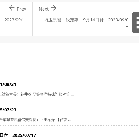


Prev
Next
023/09/
埼玉県警 秋定期 9月14日付 2023/09/0
4
08/31
策室長）花井稔 ▽警察庁特殊詐欺対策 ...
07/23
葉県警風俗保安課長）上田祐介 【任警 ...
 2025/07/17