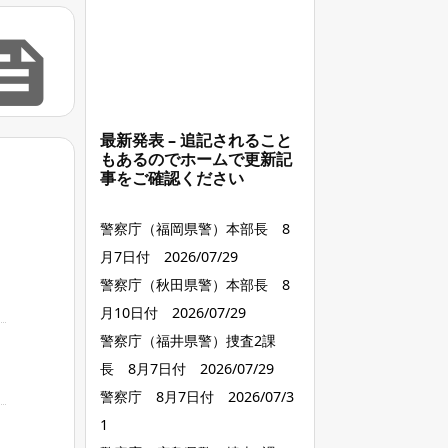

最新発表 – 追記されること
もあるのでホームで更新記
事をご確認ください
警察庁（福岡県警）本部長 8
月7日付 2026/07/29
警察庁（秋田県警）本部長 8
月10日付 2026/07/29
警察庁（福井県警）捜査2課
長 8月7日付 2026/07/29
警察庁 8月7日付 2026/07/3
1