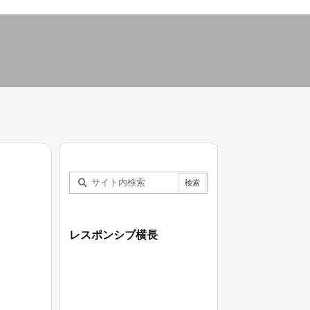
レスポンシブ横長