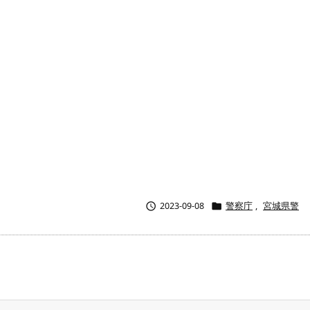


2023-09-08
警察庁
,
宮城県警