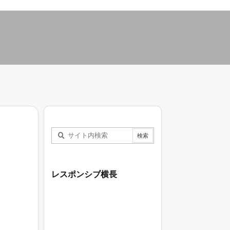
レスポンシブ横長