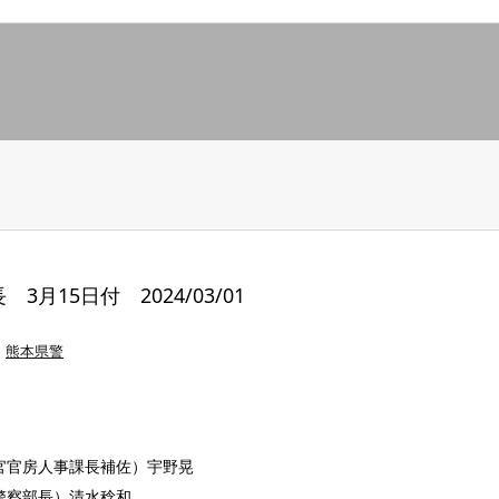
月15日付 2024/03/01
熊本県警
官官房人事課長補佐）宇野晃
警察部長）清水稔和