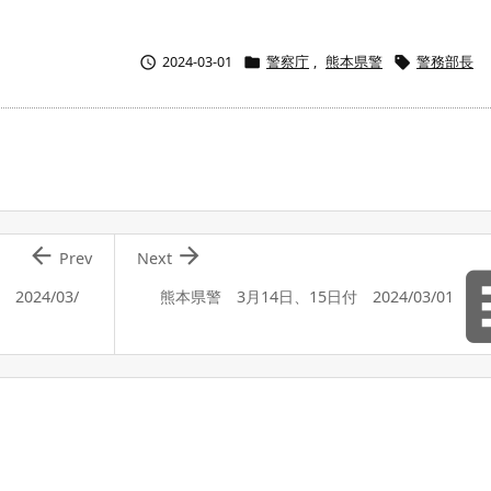



2024-03-01
警察庁
,
熊本県警
警務部長


Prev
Next
024/03/
熊本県警 3月14日、15日付 2024/03/01