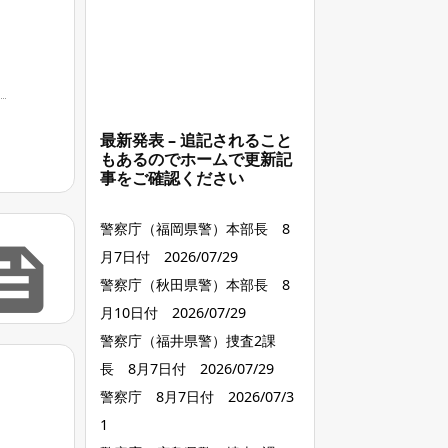
最新発表 – 追記されること
もあるのでホームで更新記
事をご確認ください
警察庁（福岡県警）本部長 8

月7日付 2026/07/29
警察庁（秋田県警）本部長 8
月10日付 2026/07/29
警察庁（福井県警）捜査2課
長 8月7日付 2026/07/29
警察庁 8月7日付 2026/07/3
1