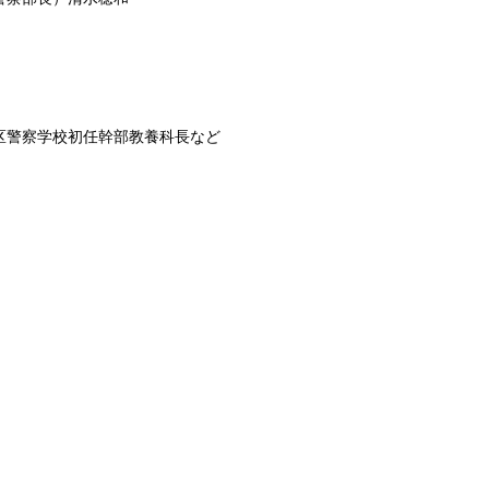
区警察学校初任幹部教養科長など