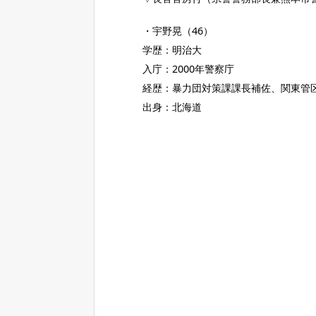
・宇野晃（46）
学歴：明治大
入庁：2000年警察庁
経歴：暴力団対策課課長補佐、関東管
出身：北海道