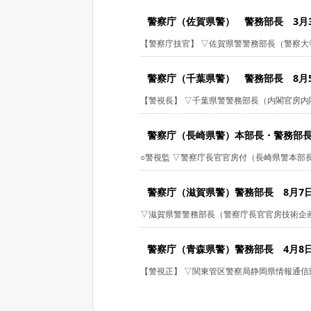
警察庁（佐賀県警） 警務部長 3月31日
【警察庁技官】 ▽佐賀県警警務部長（警察大学
警察庁（千葉県警） 警務部長 8月5日付
【警視長】 ▽千葉県警警務部長（内閣官房内閣
警察庁（長崎県警）本部長・警務部長 8月
○警視監 ▽警察庁長官官房付（長崎県警本部長）
警察庁（滋賀県警）警務部長 8月7日付 
▽滋賀県警警務部長（警察庁長官官房技術企画課
警察庁（青森県警）警務部長 4月8日付 
【警視正】 ▽関東管区警察局静岡県情報通信部