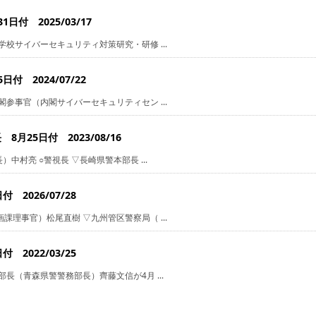
付 2025/03/17
校サイバーセキュリティ対策研究・研修 ...
 2024/07/22
参事官（内閣サイバーセキュリティセン ...
25日付 2023/08/16
中村亮 ○警視長 ▽長崎県警本部長 ...
2026/07/28
理事官）松尾直樹 ▽九州管区警察局（ ...
2022/03/25
長（青森県警警務部長）齊藤文信が4月 ...