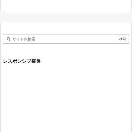
レスポンシブ横長