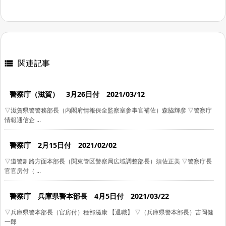
関連記事

警察庁（滋賀） 3月26日付 2021/03/12
▽滋賀県警警務部長（内閣府情報保全監察室参事官補佐）森脇輝彦 ▽警察庁
情報通信企 ...
警察庁 2月15日付 2021/02/02
▽道警釧路方面本部長（関東管区警察局広域調整部長）須佐正美 ▽警察庁長
官官房付（ ...
警察庁 兵庫県警本部長 4月5日付 2021/03/22
▽兵庫県警本部長（官房付）種部滋康 【退職】 ▽（兵庫県警本部長）吉岡健
一郎