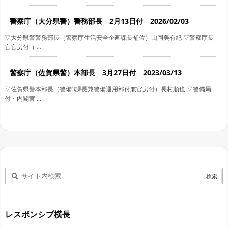
警察庁（大分県警）警務部長 2月13日付 2026/02/03
▽大分県警警務部長（警察庁生活安全企画課長補佐）山岡美有紀 ▽警察庁長
官官房付（ ...
警察庁（佐賀県警）本部長 3月27日付 2023/03/13
▽佐賀県警本部長（警備3課長兼警備運用部付兼官房付）長村順也 ▽警備局
付・内閣官 ...
レスポンシブ横長