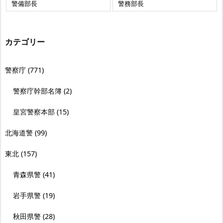
警備部長
警務部長
カテゴリー
警察庁
(771)
警察庁幹部名簿
(2)
皇宮警察本部
(15)
北海道警
(99)
東北
(157)
青森県警
(41)
岩手県警
(19)
秋田県警
(28)