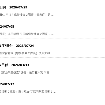
 2026/07/29
仁 ▽福井県警捜査２課長（警察庁）足 ...
/07/08
長）浜田瑞樹 ▽茨城県警捜査２課長（ ...
日付 2023/07/24
官付補佐（県警捜査２課長）後藤大和 ...
付 2026/03/13
山県警捜査2課長）佐竹花々実 ▽富 ...
/07/17
査２課長）塩谷悠介 ▽福岡県警捜査２ ...