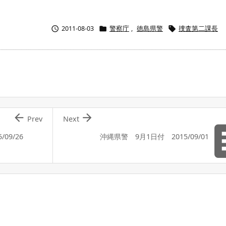



2011-08-03
警察庁
,
徳島県警
捜査第二課長


Prev
Next
09/26
沖縄県警 9月1日付 2015/09/01