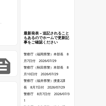
最新発表 – 追記されること
もあるのでホームで更新記
事をご確認ください
警察庁（福岡県警）本部長 8

月7日付 2026/07/29
警察庁（秋田県警）本部長 8
月10日付 2026/07/29
警察庁（福井県警）捜査2課
長 8月7日付 2026/07/29
警察庁 8月7日付 2026/07/3
1