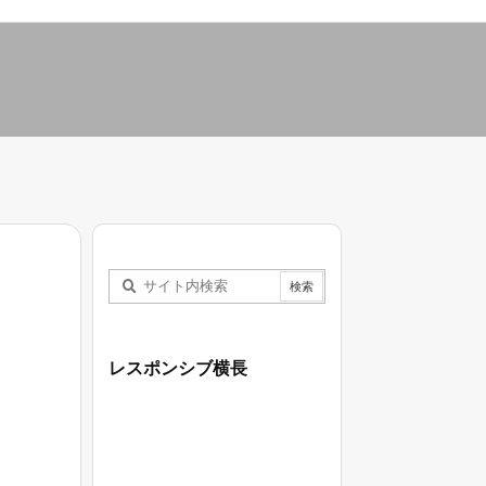
レスポンシブ横長