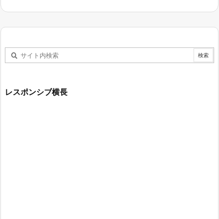
レスポンシブ横長