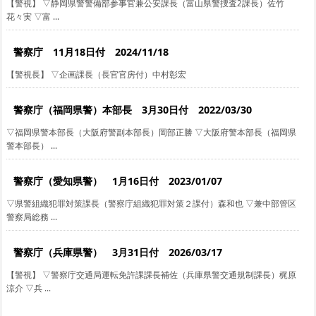
【警視】 ▽静岡県警警備部参事官兼公安課長（富山県警捜査2課長）佐竹
花々実 ▽富 ...
警察庁 11月18日付 2024/11/18
【警視長】 ▽企画課長（長官官房付）中村彰宏
警察庁（福岡県警）本部長 3月30日付 2022/03/30
▽福岡県警本部長（大阪府警副本部長）岡部正勝 ▽大阪府警本部長（福岡県
警本部長） ...
警察庁（愛知県警） 1月16日付 2023/01/07
▽県警組織犯罪対策課長（警察庁組織犯罪対策２課付）森和也 ▽兼中部管区
警察局総務 ...
警察庁（兵庫県警） 3月31日付 2026/03/17
【警視】 ▽警察庁交通局運転免許課課長補佐（兵庫県警交通規制課長）梶原
涼介 ▽兵 ...