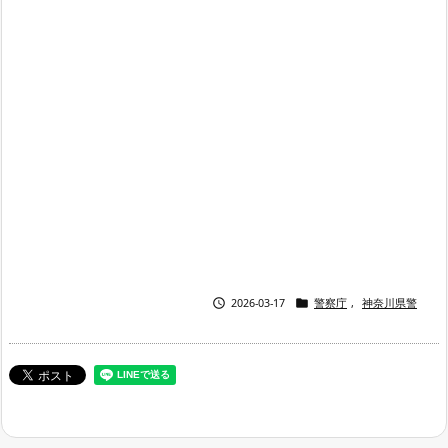


2026-03-17
警察庁
,
神奈川県警