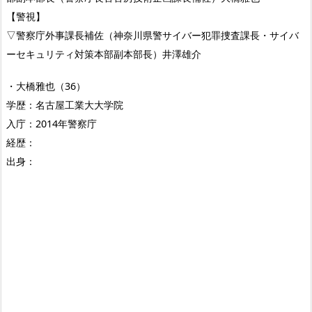
【警視】
▽警察庁外事課長補佐（神奈川県警サイバー犯罪捜査課長・サイバ
ーセキュリティ対策本部副本部長）井澤雄介
・大橋雅也（36）
学歴：名古屋工業大大学院
入庁：2014年警察庁
経歴：
出身：