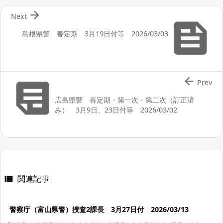

Next

島根県警 春定期 3月19日付等 2026/03/03


Prev
広島県警 春定期・第一次・第二次（訂正済
み） 3月9日、23日付等 2026/03/02
関連記事

警察庁（富山県警）捜査2課長 3月27日付 2026/03/13