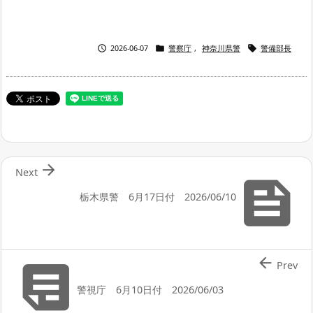



2026-06-07
警察庁
,
神奈川県警
警備部長

Next

栃木県警 6月17日付 2026/06/10


Prev
警視庁 6月10日付 2026/06/03