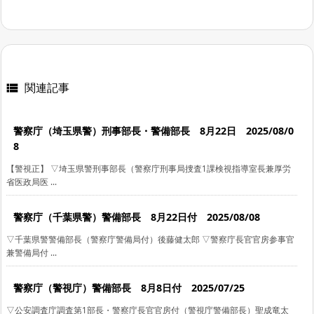
関連記事

警察庁（埼玉県警）刑事部長・警備部長 8月22日 2025/08/0
8
【警視正】 ▽埼玉県警刑事部長（警察庁刑事局捜査1課検視指導室長兼厚労
省医政局医 ...
警察庁（千葉県警）警備部長 8月22日付 2025/08/08
▽千葉県警警備部長（警察庁警備局付）後藤健太郎 ▽警察庁長官官房参事官
兼警備局付 ...
警察庁（警視庁）警備部長 8月8日付 2025/07/25
▽公安調査庁調査第1部長・警察庁長官官房付（警視庁警備部長）聖成竜太