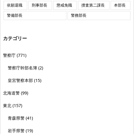
依願退職
刑事部長
懲戒免職
捜査第二課長
本部長
警備部長
警務部長
カテゴリー
警察庁
(771)
警察庁幹部名簿
(2)
皇宮警察本部
(15)
北海道警
(99)
東北
(157)
青森県警
(41)
岩手県警
(19)