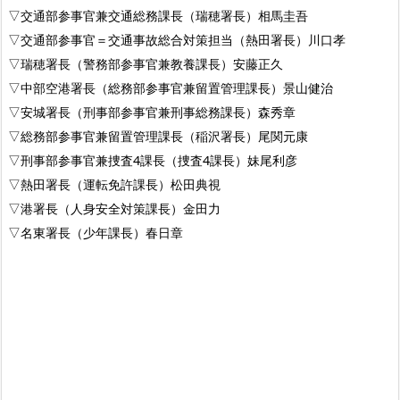
▽交通部参事官兼交通総務課長（瑞穂署長）相馬圭吾
▽交通部参事官＝交通事故総合対策担当（熱田署長）川口孝
▽瑞穂署長（警務部参事官兼教養課長）安藤正久
▽中部空港署長（総務部参事官兼留置管理課長）景山健治
▽安城署長（刑事部参事官兼刑事総務課長）森秀章
▽総務部参事官兼留置管理課長（稲沢署長）尾関元康
▽刑事部参事官兼捜査4課長（捜査4課長）妹尾利彦
▽熱田署長（運転免許課長）松田典視
▽港署長（人身安全対策課長）金田力
▽名東署長（少年課長）春日章