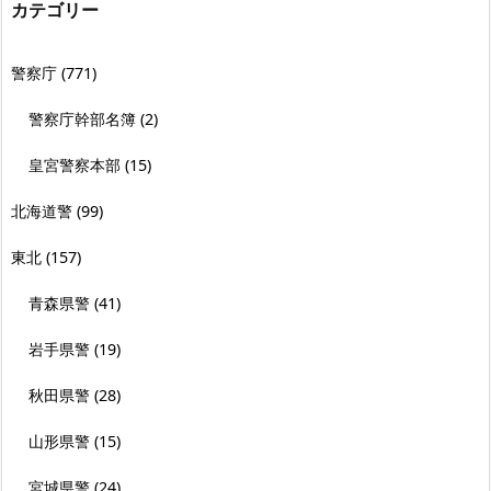
カテゴリー
警察庁
(771)
警察庁幹部名簿
(2)
皇宮警察本部
(15)
北海道警
(99)
東北
(157)
青森県警
(41)
岩手県警
(19)
秋田県警
(28)
山形県警
(15)
宮城県警
(24)