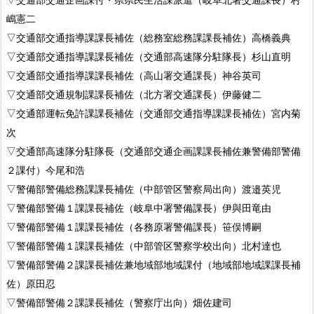
嶋憲二
▽交通部交通指導課課長補佐（総務室総務課課長補佐）高橋義典
▽交通部交通指導課課長補佐（交通部高速隊分駐隊長）杉山直明
▽交通部交通指導課課長補佐（高山署交通課長）神谷英司
▽交通部交通規制課課長補佐（北方署交通課長）伊藤健二
▽交通部運転免許課課長補佐（交通部交通指導課課長補佐）宮内菊
次
▽交通部高速隊分駐隊長（交通部交通企画課課長補佐兼警備部警備
２課付）今尾和浩
▽警備部警備総務課課長補佐（中部管区警察局出向）渡邉英児
▽警備部警備１課課長補佐（岐阜中署警備課長）伊與田竜由
▽警備部警備１課課長補佐（各務原署警備課長）笹俣博嗣
▽警備部警備１課課長補佐（中部管区警察学校出向）北村達也
▽警備部警備２課課長補佐兼地域部地域課付（地域部地域課課長補
佐）原田忍
▽警備部警備２課課長補佐（警察庁出向）畑佐建司