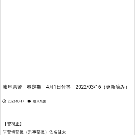
岐阜県警 春定期 4月1日付等 2022/03/16（更新済み）


2022-03-17
岐阜県警
【警視正】
▽警備部長（刑事部長）佐名健太