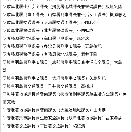
▽岐阜北署生活安全課長（揖斐署地域課長兼警備課長）板垣宏隆
▽岐阜北署刑事１課長（山県署刑事課長兼生活安全課長）梶原敏之
▽岐阜北署交通課長（大垣署交通１課長）小路和公
▽岐阜北署警備課長（北方署警備課長）小西弘樹
▽各務原署地域課長（高山署刑事課長）森雅彦
▽各務原署刑事課長（多治見署刑事１課長）五島佑記
▽各務原署警備課長（各務原署地域課長）酒井正隆
▽岐阜羽島署刑事１課長（恵那署刑事課長兼生活安全課長）大島一
郎
▽岐阜羽島署刑事２課長（大垣署刑事２課長）矢島和紀
▽岐阜羽島署交通課長（垂井署交通課長）高橋誠
▽海津署地域課長兼警備課長（養老署刑事課長兼生活安全課長）伊
藤克哉
▽養老署地域課長兼警備課長（大垣署地域課長）山田渉
▽養老署刑事課長兼生活安全課長（岐阜北署地域課長）吉安孝志
▽養老署交通課長（下呂署交通課長）柘植清一