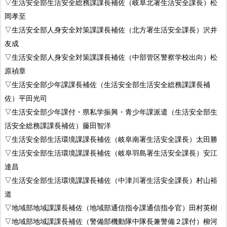
▽生活安全部生活安全総務課課長補佐（岐阜北署生活安全課長）松
岡孝至
▽生活安全部人身安全対策課課長補佐（北方署生活安全課長）沢井
友成
▽生活安全部人身安全対策課課長補佐（中部管区警察学校出向）松
原禎章
▽生活安全部少年課課長補佐（生活安全部生活安全総務課課長補
佐）平田光司
▽生活安全部少年課付・県私学振興・青少年課派遣（生活安全部生
活安全総務課課長補佐）藤田智洋
▽生活安全部生活環境課課長補佐（岐阜南署生活安全課長）太田勝
▽生活安全部生活環境課課長補佐（岐阜羽島署生活安全課長）安江
達昌
▽生活安全部生活環境課課長補佐（中津川署生活安全課長）村山裕
道
▽地域部地域課課長補佐（地域部通信指令課通信指令官）田村英樹
▽地域部地域課課長補佐（警備部機動隊中隊長兼警備２課付）柳河