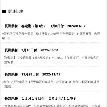
関連記事

長野県警 春定期（第3次） 3月8日付 2024/03/07
○警視正 ▽生活安全部長（松本署長）上條豊 ▽刑事部長（首席監察官）吉澤
敏 ○任 ...
長野県警 3月10日付 2021/03/01
【警視正】 ▽交通部長（首席監察官）小山健二 【任警視正】 ▽首席監察官
（首席参 ...
長野県警 11月28日付 2022/11/17
○警部 ▽長野南署付（長野南署刑事課長）小平義隆 ○任警部 ▽同署刑事課長
（組織 ...
長野県警 １１月１８日付 ２０２４/１１/0８
▽警備企画課課長補佐（松本署警備課長）萱間亮 ▽松本署警備課長（伊那署