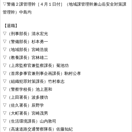
▽警備２課管理幹［４月１日付］（地域課管理幹兼山岳安全対策課
管理幹）中島均
【退職】
▽（刑事部長）清水宏光
▽（警備部長）杉本勇一
▽（地域部長）宮崎浩規
▽（教養課長）宮林雄二
▽（上席監察官兼監察課長）菊池功
▽（首席参事官兼刑事企画課長）駒村公孝
▽（組織犯罪対策課長）竹村泰志
▽（警察学校長）池上憲和
▽（上田署長）波多腰功
▽（佐久署長）辰野学
▽（大町署長）宮崎茂男
▽（生活環境課長）山内敦司
▽（高速道路交通警察隊長）佐藤知紀