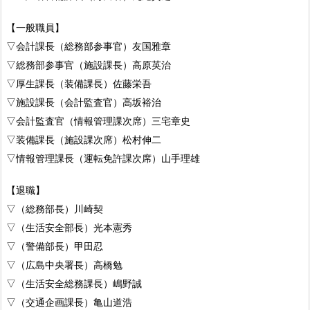
【一般職員】
▽会計課長（総務部参事官）友国雅章
▽総務部参事官（施設課長）高原英治
▽厚生課長（装備課長）佐藤栄吾
▽施設課長（会計監査官）高坂裕治
▽会計監査官（情報管理課次席）三宅章史
▽装備課長（施設課次席）松村伸二
▽情報管理課長（運転免許課次席）山手理雄
【退職】
▽（総務部長）川崎契
▽（生活安全部長）光本憲秀
▽（警備部長）甲田忍
▽（広島中央署長）高橋勉
▽（生活安全総務課長）嶋野誠
▽（交通企画課長）亀山道浩