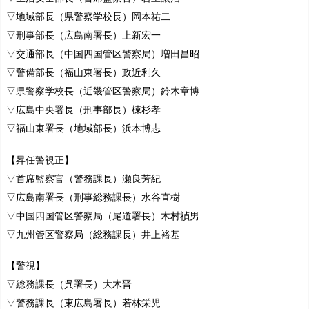
▽地域部長（県警察学校長）岡本祐二
▽刑事部長（広島南署長）上新宏一
▽交通部長（中国四国管区警察局）増田昌昭
▽警備部長（福山東署長）政近利久
▽県警察学校長（近畿管区警察局）鈴木章博
▽広島中央署長（刑事部長）棟杉孝
▽福山東署長（地域部長）浜本博志
【昇任警視正】
▽首席監察官（警務課長）瀬良芳紀
▽広島南署長（刑事総務課長）水谷直樹
▽中国四国管区警察局（尾道署長）木村禎男
▽九州管区警察局（総務課長）井上裕基
【警視】
▽総務課長（呉署長）大木晋
▽警務課長（東広島署長）若林栄児