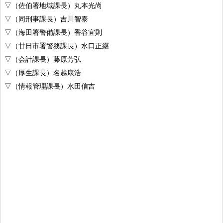
▽（佐伯署地域課長）丸本光尚
▽（同刑事課長）吉川智泰
▽（海田署警備課長）香谷宜則
▽（廿日市署警務課長）水口正継
▽（会計課長）藤原芳弘
▽（厚生課長）名越康浩
▽（情報管理課長）水田信吉