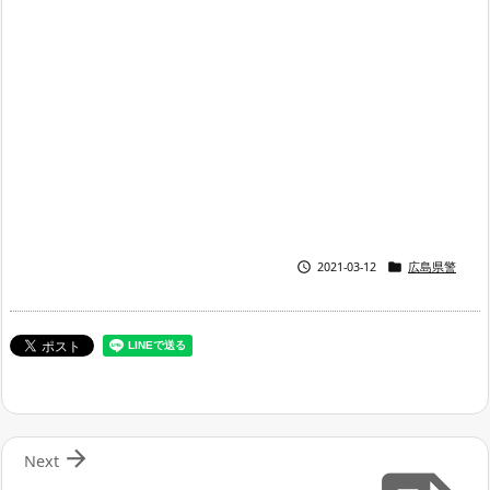


2021-03-12
広島県警

Next