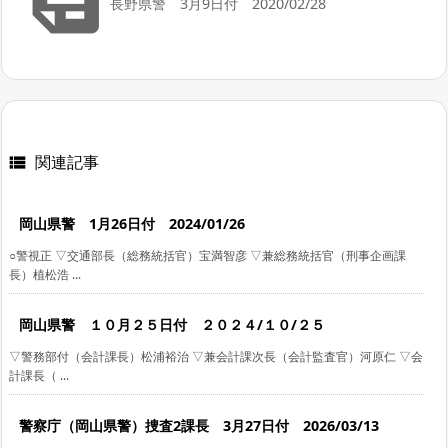
長野県警 3月9日付 2020/02/28
関連記事

岡山県警 1月26日付 2024/01/26
○警視正 ▽交通部長（総務統括官）宝満智彦 ▽兼総務統括官（刑事企画課
長）植松浩 ...
岡山県警 １０月２５日付 ２０２４/１０/２５
▽警務部付（会計課長）松浦裕治 ▽兼会計課次長（会計監査官）河原仁 ▽会
計課長（ ...
警察庁（岡山県警）捜査2課長 3月27日付 2026/03/13