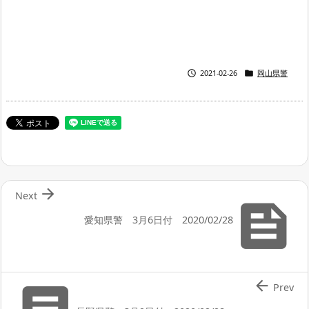


2021-02-26
岡山県警

Next

愛知県警 3月6日付 2020/02/28


Prev