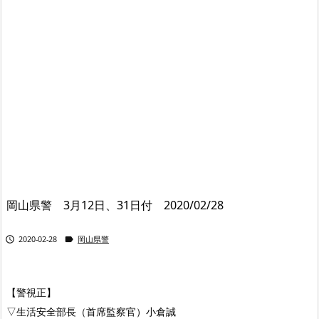
岡山県警 3月12日、31日付 2020/02/28


2020-02-28
岡山県警
【警視正】
▽生活安全部長（首席監察官）小倉誠