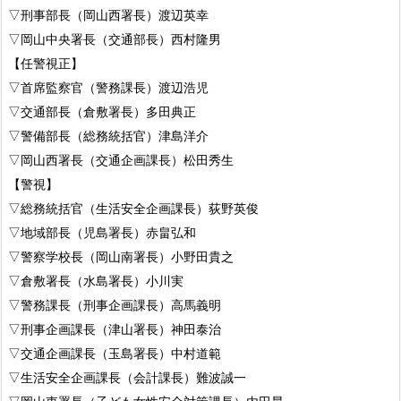
▽刑事部長（岡山西署長）渡辺英幸
▽岡山中央署長（交通部長）西村隆男
【任警視正】
▽首席監察官（警務課長）渡辺浩児
▽交通部長（倉敷署長）多田典正
▽警備部長（総務統括官）津島洋介
▽岡山西署長（交通企画課長）松田秀生
【警視】
▽総務統括官（生活安全企画課長）荻野英俊
▽地域部長（児島署長）赤畠弘和
▽警察学校長（岡山南署長）小野田貴之
▽倉敷署長（水島署長）小川実
▽警務課長（刑事企画課長）高馬義明
▽刑事企画課長（津山署長）神田泰治
▽交通企画課長（玉島署長）中村道範
▽生活安全企画課長（会計課長）難波誠一