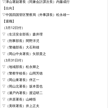
▽津山署副署長（同兼会計課次長）内藤成行
【出向】
▽中国四国管区警察局（外事課長）松永雄一
【退職】
（3月12日付）
▽（生活安全部長）森井理
▽（刑事部長）間野洋児
▽（警備部長）大石和雄
▽（岡山中央署長）矢部貴之
（3月31日付）
▽（地域部長）松永輝之
▽（警察学校長）山岡芳徳
▽（岡山東署長）伴正一
▽（岡山北署長）坂本晋也
▽（瀬戸内署長）渡辺研二
▽（井原署長）山崎悟
▽（美咲署長）井上正夫