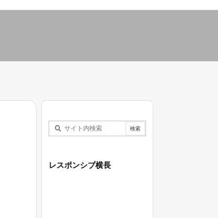
レスポンシブ横長