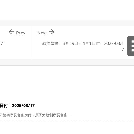


Prev
Next
7
滋賀県警 3月29日、4月1日付 2022/03/1
7
 2025/03/17
警察庁長官官房付（原子力規制庁長官官 ...