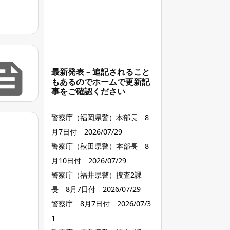

最新発表 – 追記されること
もあるのでホームで更新記
事をご確認ください
警察庁（福岡県警）本部長 8
月7日付 2026/07/29
警察庁（秋田県警）本部長 8
月10日付 2026/07/29
警察庁（福井県警）捜査2課
長 8月7日付 2026/07/29
警察庁 8月7日付 2026/07/3
1