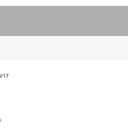
/17
太