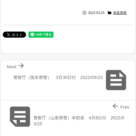


2022-03-25
鳥取県警

Next

警察庁（熊本県警） 3月30日付 2022/03/23


Prev
警察庁（山形県警）本部長 4月8日付 2022/0
3/25