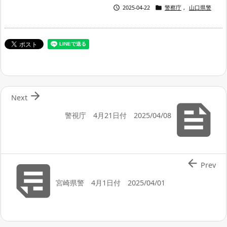


2025-04-22
警察庁
,
山口県警

Next

警視庁 4月21日付 2025/04/08


Prev
宮崎県警 4月1日付 2025/04/01