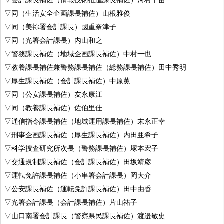
▽同（生活安全企画課長補佐）山根雅俊
▽同（美祢署会計課長）國重奈津子
▽同（光署会計課長）内山和之
▽警務課長補佐（地域企画課長補佐）中村一也
▽教養課長補佐兼警務課長補佐（総務課長補佐）田中秀明
▽厚生課長補佐（会計課長補佐）中原薫
▽同（公安課長補佐）友永康江
▽同（教養課長補佐）佐伯里佳
▽通信指令課長補佐（地域運用課長補佐）末永正幸
▽刑事企画課長補佐（厚生課長補佐）内田亜希子
▽科学捜査研究所次長（警務課長補佐）塚本宏子
▽交通規制課長補佐（会計課長補佐）田坂靖彦
▽運転免許課長補佐（小串署会計課長）岡大介
▽公安課長補佐（運転免許課長補佐）田中由香
▽光署会計課長（会計課長補佐）片山祐子
▽山口南署会計課長（警察県民課長補佐）渡邉敏史