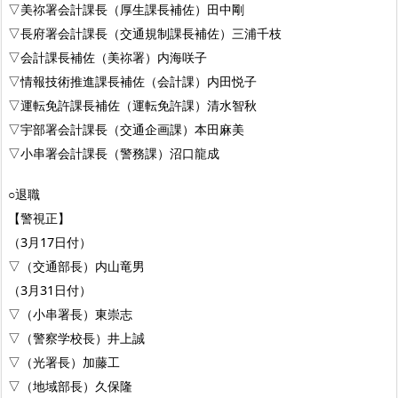
▽美祢署会計課長（厚生課長補佐）田中剛
▽長府署会計課長（交通規制課長補佐）三浦千枝
▽会計課長補佐（美祢署）内海咲子
▽情報技術推進課長補佐（会計課）内田悦子
▽運転免許課長補佐（運転免許課）清水智秋
▽宇部署会計課長（交通企画課）本田麻美
▽小串署会計課長（警務課）沼口龍成
○退職
【警視正】
（3月17日付）
▽（交通部長）内山竜男
（3月31日付）
▽（小串署長）東崇志
▽（警察学校長）井上誠
▽（光署長）加藤工
▽（地域部長）久保隆