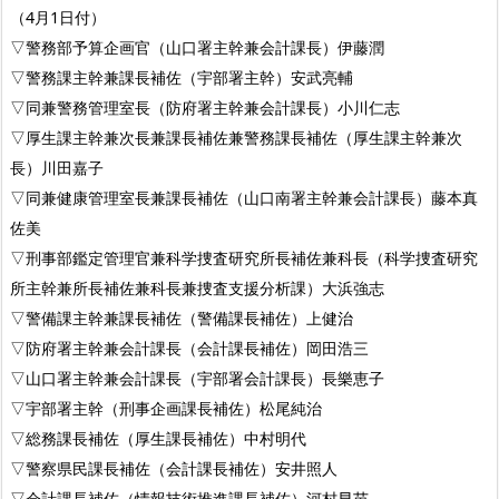
（4月1日付）
▽警務部予算企画官（山口署主幹兼会計課長）伊藤潤
▽警務課主幹兼課長補佐（宇部署主幹）安武亮輔
▽同兼警務管理室長（防府署主幹兼会計課長）小川仁志
▽厚生課主幹兼次長兼課長補佐兼警務課長補佐（厚生課主幹兼次
長）川田嘉子
▽同兼健康管理室長兼課長補佐（山口南署主幹兼会計課長）藤本真
佐美
▽刑事部鑑定管理官兼科学捜査研究所長補佐兼科長（科学捜査研究
所主幹兼所長補佐兼科長兼捜査支援分析課）大浜強志
▽警備課主幹兼課長補佐（警備課長補佐）上健治
▽防府署主幹兼会計課長（会計課長補佐）岡田浩三
▽山口署主幹兼会計課長（宇部署会計課長）長樂恵子
▽宇部署主幹（刑事企画課長補佐）松尾純治
▽総務課長補佐（厚生課長補佐）中村明代
▽警察県民課長補佐（会計課長補佐）安井照人
▽会計課長補佐（情報技術推進課長補佐）河村早苗