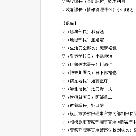
▽施設課長（会計課付）鈴木利明
▽装備課長（情報管理課付）小山聡之
【退職】
▽（総務部長）和智勉
▽（地域部長）渡邊宏
▽（生活安全部長）鑓溝裕也
▽（警察学校長）小島伸治
▽（伊勢佐木署長）川瀨伸二
▽（神奈川署長）日下部裕也
▽（鶴見署長）須藤正彦
▽（港北署長）太刀野一夫
▽（横須賀署長）阿部眞二
▽（教養課長）野口博
▽（横浜市警察部理事官兼同部副部長
▽（相模原市警察部理事官兼同部副部
▽（警務部理事官兼警察学校副校長）