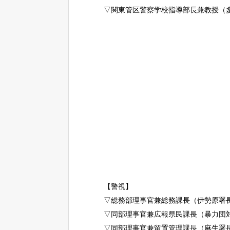
▽関東管区警察学校指導部長兼教授（
【警視】
▽総務部理事官兼総務課長（伊勢原署
▽同部理事官兼広報県民課長（暴力団
▽同部理事官兼留置管理課長（麻生署