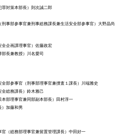
犯罪対策本部長）則次誠二郎
（刑事部参事官兼刑事総務課長兼生活安全部参事官）大野晶尚
安全企画課理事官）佐藤政宏
導部長兼教授）川名愛司
安全部参事官（刑事部理事官兼捜査１課長）川端雅史
安全総務課長）鈴木雅己
策本部理事官兼同部副本部長）田村淳一
長）加藤和男
事官（総務部理事官兼留置管理課長）中田好一