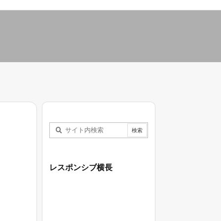
レスポンシブ横長