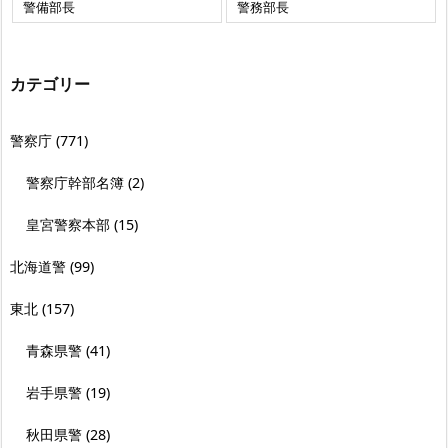
警備部長
警務部長
カテゴリー
警察庁
(771)
警察庁幹部名簿
(2)
皇宮警察本部
(15)
北海道警
(99)
東北
(157)
青森県警
(41)
岩手県警
(19)
秋田県警
(28)