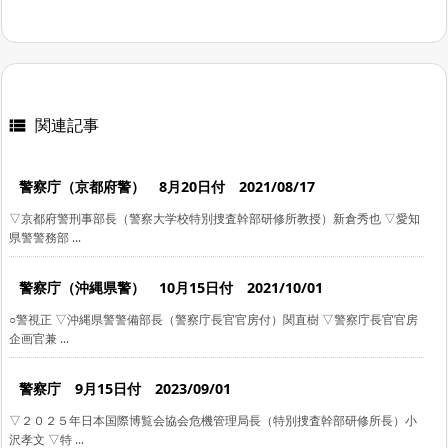
関連記事

警察庁（京都府警） 8月20日付 2021/08/17
▽京都府警刑事部長（警察大学校特別捜査幹部研修所教授）新倉秀也 ▽愛知
県警警務部 ...
警察庁（沖縄県警） 10月15日付 2021/10/01
○警視正 ▽沖縄県警警備部長（警察庁長官官房付）関直樹 ▽警察庁長官官房
企画官兼 ...
警察庁 9月15日付 2023/09/01
▽２０２５年日本国際博覧会協会危機管理局長（特別捜査幹部研修所長）小
沢孝文 ▽特 ...