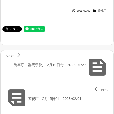


2023-02-02
警視庁

Next

警察庁（群馬県警) 2月10日付 2023/01/27


Prev
警視庁 2月15日付 2023/02/01