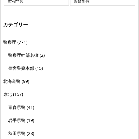
警備部長
警務部長
カテゴリー
警察庁
(771)
警察庁幹部名簿
(2)
皇宮警察本部
(15)
北海道警
(99)
東北
(157)
青森県警
(41)
岩手県警
(19)
秋田県警
(28)