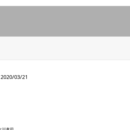
20/03/21
吉川孝司