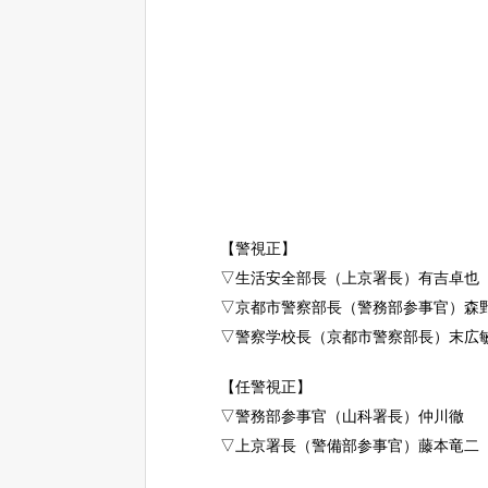
【警視正】
▽生活安全部長（上京署長）有吉卓也
▽京都市警察部長（警務部参事官）森
▽警察学校長（京都市警察部長）末広
【任警視正】
▽警務部参事官（山科署長）仲川徹
▽上京署長（警備部参事官）藤本竜二