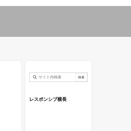
レスポンシブ横長