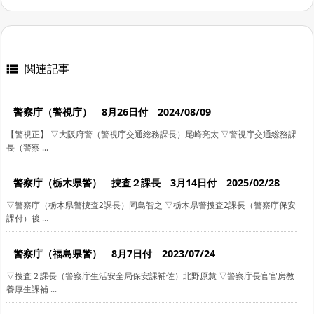
関連記事

警察庁（警視庁） 8月26日付 2024/08/09
【警視正】 ▽大阪府警（警視庁交通総務課長）尾崎亮太 ▽警視庁交通総務課
長（警察 ...
警察庁（栃木県警） 捜査２課長 3月14日付 2025/02/28
▽警察庁（栃木県警捜査2課長）岡島智之 ▽栃木県警捜査2課長（警察庁保安
課付）後 ...
警察庁（福島県警） 8月7日付 2023/07/24
▽捜査２課長（警察庁生活安全局保安課補佐）北野原慧 ▽警察庁長官官房教
養厚生課補 ...