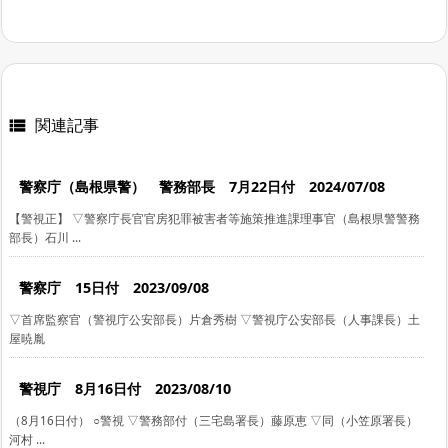
関連記事

警察庁（島根県警） 警務部長 7月22日付 2024/07/08
【警視正】 ▽警察庁長官官房犯罪被害者等施策推進課理事官（島根県警警務
部長）石川 ...
警察庁 15日付 2023/09/08
▽首席監察官（警視庁公安部長）片倉秀樹 ▽警視庁公安部長（人事課長）土
屋暁胤
警視庁 8月16日付 2023/08/10
（8月16日付） ○警視 ▽警務部付（三宅島署長）藤原恵 ▽同（小笠原署長）
河村 ...