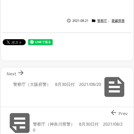


2021-08-21
警察庁
,
愛媛県警

Next

警察庁（大阪府警） 8月30日付 2021/08/20


Prev
警察庁（神奈川県警） 8月30日付 2021/08/2
0