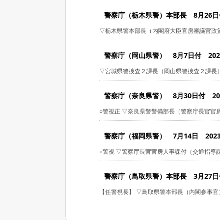
警察庁（栃木県警）本部長 8月26日付 
▽栃木県警本部長（内閣府大臣官房審議官政策調
警察庁（岡山県警） 8月7日付 2023/
▽宮城県警捜査２課長（岡山県警捜査２課長）田
警察庁（奈良県警） 8月30日付 2022
○警視正 ▽奈良県警警備部長（警察庁長官官房人
警察庁（福岡県警） 7月14日 2023/
○警視 ▽警察庁長官官房人事課付（交通指導課長
警察庁（鳥取県警）本部長 3月27日付 
【任警視長】 ▽鳥取県警本部長（内閣参事官）梅