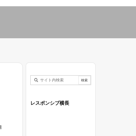
レスポンシブ横長
調