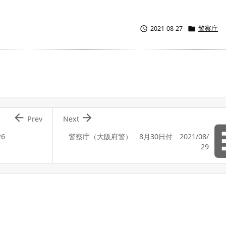


2021-08-27
警察庁


Prev
Next
6
警察庁（大阪府警） 8月30日付 2021/08/
29