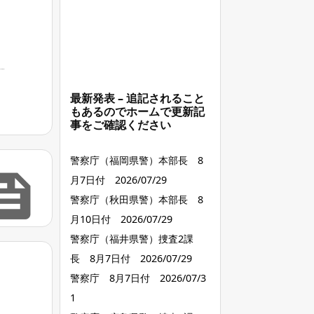
最新発表 – 追記されること
もあるのでホームで更新記
事をご確認ください
警察庁（福岡県警）本部長 8

月7日付 2026/07/29
警察庁（秋田県警）本部長 8
月10日付 2026/07/29
警察庁（福井県警）捜査2課
長 8月7日付 2026/07/29
警察庁 8月7日付 2026/07/3
1