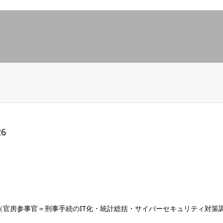
6
（官房参事官＝刑事手続のIT化・統計総括・サイバーセキュリティ対策