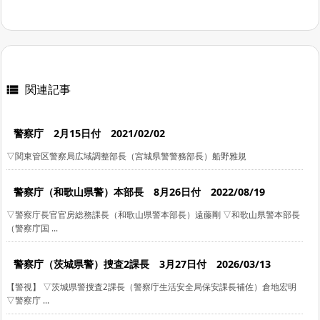
関連記事

警察庁 2月15日付 2021/02/02
▽関東管区警察局広域調整部長（宮城県警警務部長）船野雅規
警察庁（和歌山県警）本部長 8月26日付 2022/08/19
▽警察庁長官官房総務課長（和歌山県警本部長）遠藤剛 ▽和歌山県警本部長
（警察庁国 ...
警察庁（茨城県警）捜査2課長 3月27日付 2026/03/13
【警視】 ▽茨城県警捜査2課長（警察庁生活安全局保安課長補佐）倉地宏明
▽警察庁 ...