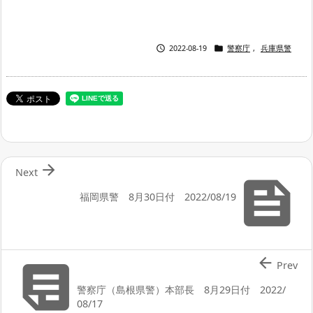


2022-08-19
警察庁
,
兵庫県警

Next

福岡県警 8月30日付 2022/08/19


Prev
警察庁（島根県警）本部長 8月29日付 2022/
08/17