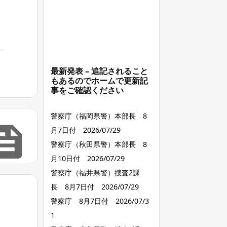
最新発表 – 追記されること
もあるのでホームで更新記
事をご確認ください
警察庁（福岡県警）本部長 8

月7日付 2026/07/29
警察庁（秋田県警）本部長 8
月10日付 2026/07/29
警察庁（福井県警）捜査2課
長 8月7日付 2026/07/29
警察庁 8月7日付 2026/07/3
1