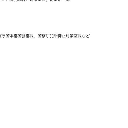
賀県警本部警務部長、警察庁犯罪抑止対策室長など