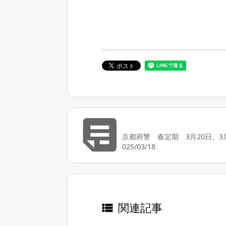

京都府警 春定期 3月20日、3
025/03/18
関連記事
