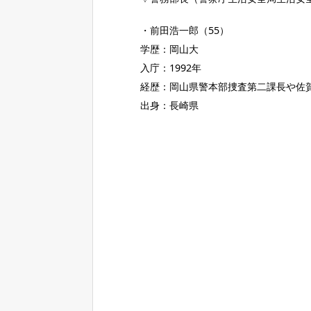
・前田浩一郎（55）
学歴：岡山大
入庁：1992年
経歴：岡山県警本部捜査第二課長や佐
出身：長崎県