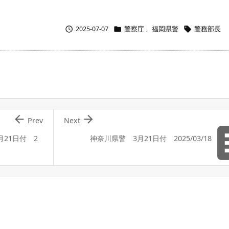



2025-07-07
警察庁
,
福岡県警
警務部長


Prev
Next
月21日付 2
神奈川県警 3月21日付 2025/03/18