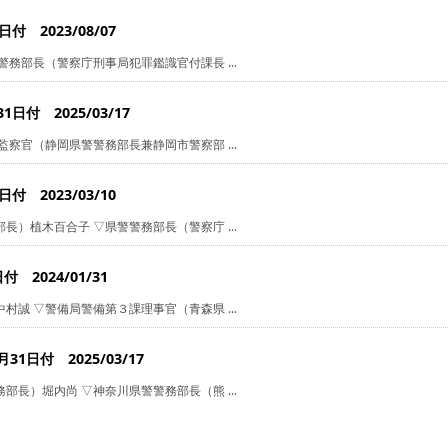
 2023/08/07
務部長（警察庁刑事局犯罪鑑識官付課長 ...
付 2025/03/17
察官（静岡県警警務部長兼静岡市警察部 ...
 2023/03/10
）植木百合子 ▽県警警務部長（警察庁 ...
2024/01/31
誠 ▽警備局警備第３課理事官（青森県 ...
日付 2025/03/17
長）堀内尚 ▽神奈川県警警務部長（熊 ...