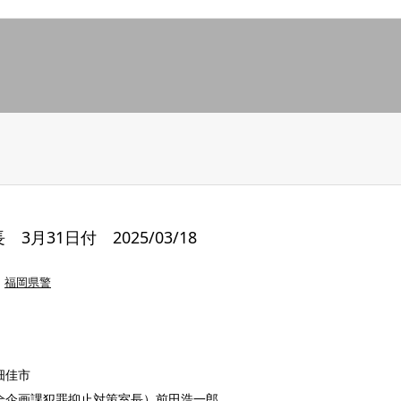
月31日付 2025/03/18
福岡県警
畑佳市
全企画課犯罪抑止対策室長）前田浩一郎