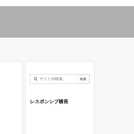
レスポンシブ横長