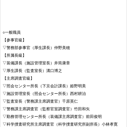
○一般職員
【参事官級】
▽警務部参事官（厚生課長）仲野美穂
【所属長級】
▽装備課長（施設管理室長）井筒康章
▽厚生課長（監査室長）溝口博之
【主席調査官級】
▽照会センター所長（下京会計課長）姫野明美
▽施設管理室長（照会センター所長）西村耕治
▽監査室長（警務課主席調査官）千原英仁
▽警務課主席調査官（監察官室調査官）竹田和矢
▽勤務管理センター所長（装備課主席調査官）前田俊明
▽科学捜査研究所主席調査官（科学捜査研究所副所長）小林孝寛