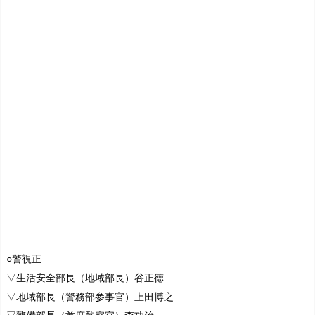
○警視正
▽生活安全部長（地域部長）谷正徳
▽地域部長（警務部参事官）上田博之