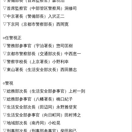
▽警備部長（首席監察官）森功治
▽首席監察官（中部管区警察局）洞修司
▽中京署長（警備部長）入沢正二
▽下京同（京都市警察部長）西岡寛
○任警視正
▽警務部参事官（宇治署長）惣司匡樹
▽京都市警察部長（交通部次長）中西恵一
▽警察学校長（上京署長）小野利幸
▽東山署長（生活安全部次長）西田勝志
○警視
▽総務部次長（生活安全部参事官）上村一則
▽総務部参事官（八幡署長）橋口紀子
▽生活安全部次長（田辺同）永野雅登実
▽生活安全部参事官（向日町同）田村博之
▽地域部次長（南丹同）小松晃
▽刑事部次長（刑事部参事官）柴田和己