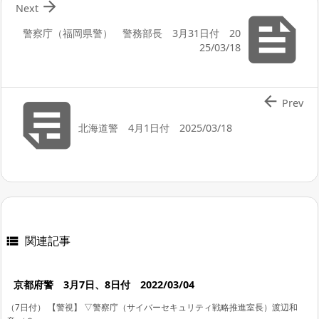

Next

警察庁（福岡県警） 警務部長 3月31日付 20
25/03/18


Prev
北海道警 4月1日付 2025/03/18
関連記事

京都府警 3月7日、8日付 2022/03/04
（7日付） 【警視】 ▽警察庁（サイバーセキュリティ戦略推進室長）渡辺和