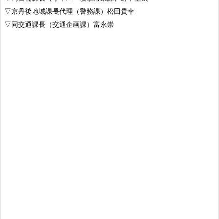
▽京丹後地域課長代理（警務課）松田貴幸
▽同交通課長（交通企画課）富永崇