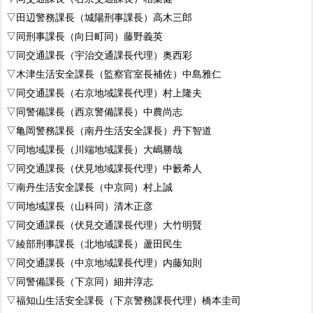
▽田辺警務課長（城陽刑事課長）高木三郎
▽同刑事課長（向日町同）藤野義英
▽同交通課長（宇治交通課長代理）奥西彩
▽木津生活安全課長（監察官室長補佐）中島雅仁
▽同交通課長（右京地域課長代理）村上隆夫
▽同警備課長（西京警備課長）中農尚志
▽亀岡警務課長（南丹生活安全課長）丹下智道
▽同地域課長（川端地域課長）大嶋勝哉
▽同交通課長（伏見地域課長代理）中籔希人
▽南丹生活安全課長（中京同）村上誠
▽同地域課長（山科同）清木正彦
▽同交通課長（伏見交通課長代理）大竹明賢
▽綾部刑事課長（北地域課長）蘆田民生
▽同交通課長（中京地域課長代理）内藤知則
▽同警備課長（下京同）細井淳志
▽福知山生活安全課長（下京警務課長代理）橋本圭司