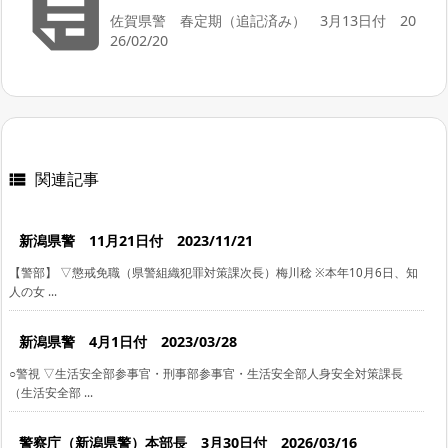

佐賀県警 春定期（追記済み） 3月13日付 20
26/02/20
関連記事

新潟県警 11月21日付 2023/11/21
【警部】 ▽懲戒免職（県警組織犯罪対策課次長）梅川稔 ※本年10月6日、知
人の女 ...
新潟県警 4月1日付 2023/03/28
○警視 ▽生活安全部参事官・刑事部参事官・生活安全部人身安全対策課長
（生活安全部 ...
警察庁（新潟県警）本部長 3月30日付 2026/03/16