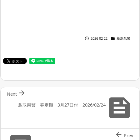


2026-02-22
新潟県警

Next

鳥取県警 春定期 3月27日付 2026/02/24

Prev