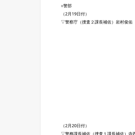
○警部
（2月19日付）
▽警察庁（捜査２課長補佐）岩村俊佑
（2月20日付）
▽警務課長補佐（捜査１課長補佐）寺