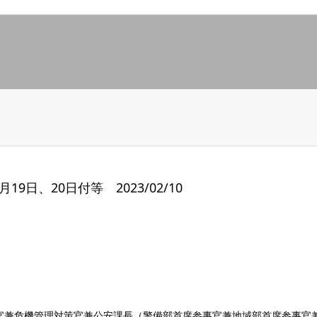
日、20日付等 2023/02/10
官兼危機管理対策官兼公安課長（警備部首席参事官兼地域部首席参事官