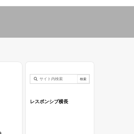
レスポンシブ横長
兼