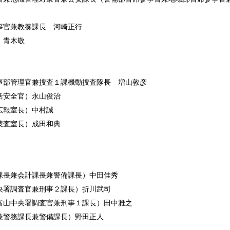
事官兼教養課長 河崎正行
 青木敬
事部管理官兼捜査１課機動捜査隊長 増山敦彦
活安全官）永山俊治
広報室長）中村誠
捜査室長）成田和典
課長兼会計課長兼警備課長）中田佳秀
央署調査官兼刑事２課長）折川武司
富山中央署調査官兼刑事１課長）田中雅之
兼警務課長兼警備課長）野田正人