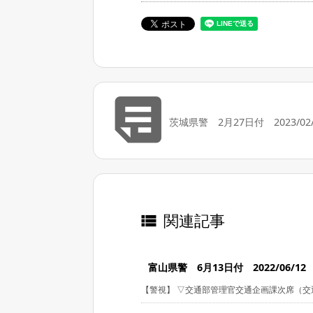

茨城県警 2月27日付 2023/02/
関連記事

富山県警 6月13日付 2022/06/12
【警視】 ▽交通部管理官交通企画課次席（交通