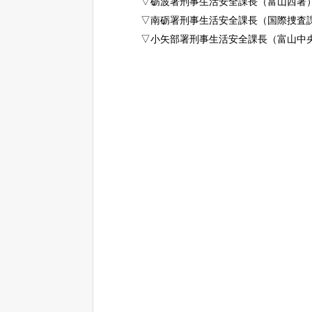
▽砺波署刑事生活安全課長（富山西署
▽南砺署刑事生活安全課長（国際捜査
▽小矢部署刑事生活安全課長（富山中