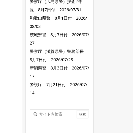
警察庁（広島県警）捜査2課
長 8月7日付 2026/07/31
和歌山県警 8月1日付 2026/
08/03
茨城県警 8月7日付 2026/07/
27
警察庁（滋賀県警）警務部長
8月7日付 2026/07/28
新潟県警 8月3日付 2026/07/
17
警視庁 7月21日付 2026/07/
14