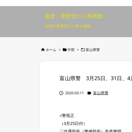
最新・警察官の人事異動
全国の警察官の人事を掲載



ホーム
>
中部
>
富山県警
富山県警 3月25日、31日、4月1


2020-03-11
富山県警
○警視正
（3月25日付）
▽交通部長（警備部長）長森雅明