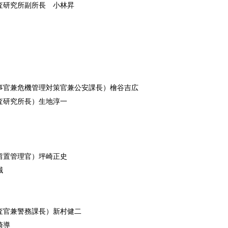
査研究所副所長 小林昇
事官兼危機管理対策官兼公安課長）檜谷吉広
査研究所長）生地淳一
留置管理官）坪崎正史
誠
査官兼警務課長）新村健二
崎導