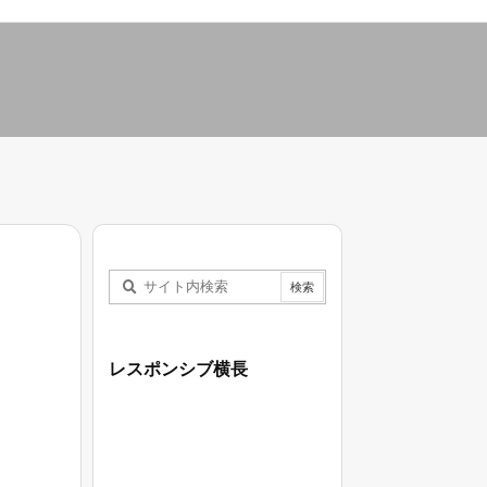
レスポンシブ横長