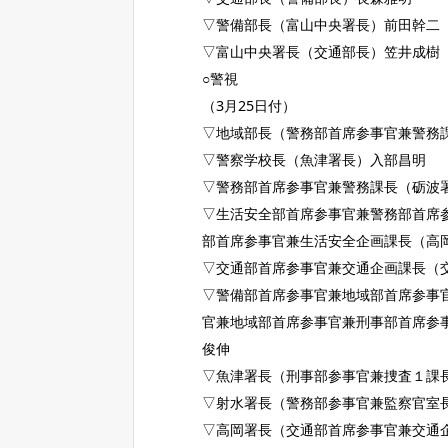
▽警備部長（富山中央署長）前田幹二
▽富山中央署長（交通部長）笠井成樹
○警視
（3月25日付）
▽地域部長（警務部首席参事官兼警務
▽警察学校長（魚津署長）入部昌明
▽警務部首席参事官兼警務課長（砺波
▽生活安全部首席参事官兼警務部首席
部首席参事官兼生活安全企画課長（高
▽交通部首席参事官兼交通企画課長（
▽警備部首席参事官兼地域部首席参事
官兼地域部首席参事官兼刑事部首席参
俊伸
▽魚津署長（刑事部参事官兼捜査１課
▽射水署長（警務部参事官兼監察官室
▽高岡署長（交通部首席参事官兼交通